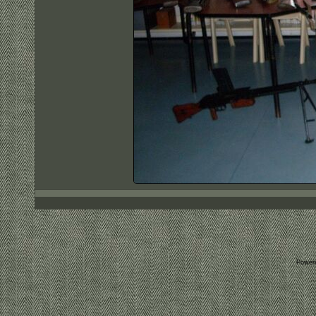
Power