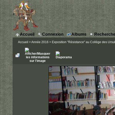
Accueil
Connexion
Albums
Recherche
Accueil
>
Année 2016
>
Exposition "Résistance" au Collège des Ursul