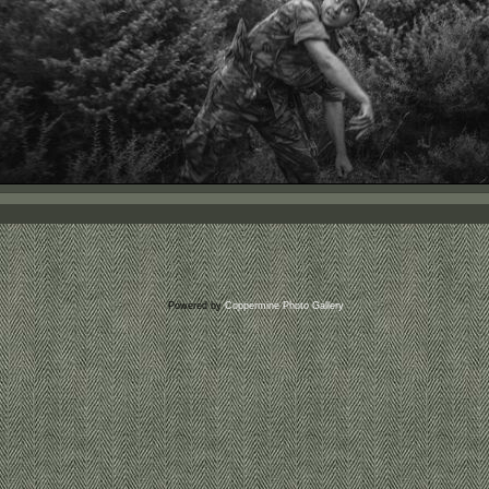
Powered by
Coppermine Photo Gallery