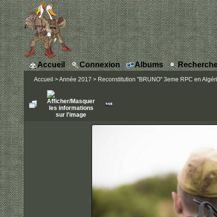
Accueil
Connexion
Albums
Recherche
Accueil
>
Année 2017
>
Reconstitution "BRUNO" 3eme RPC en Algérie