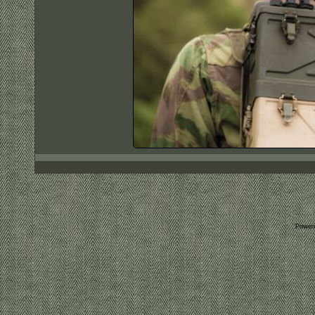
Power