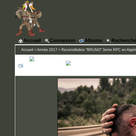
Accueil
Connexion
Albums
Recherche
Accueil
>
Année 2017
>
Reconstitution "BRUNO" 3eme RPC en Algérie