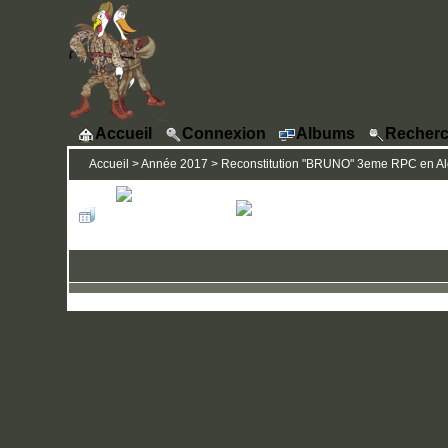
Accueil
Connexion
Albums
Recherc
Accueil
>
Année 2017
>
Reconstitution "BRUNO" 3eme RPC en Algé