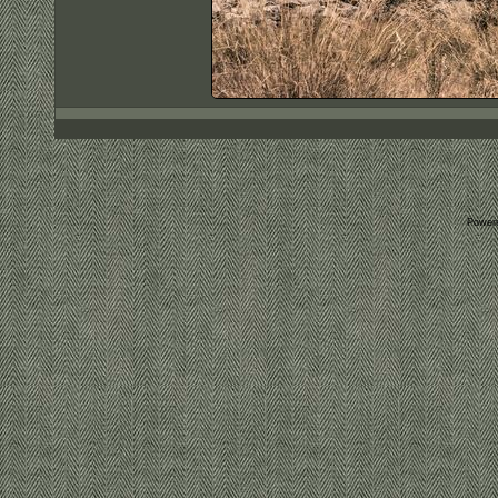
Power