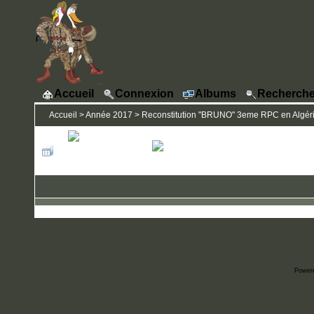
Accueil
Connexion
Albums
Recherche
Accueil
>
Année 2017
>
Reconstitution "BRUNO" 3eme RPC en Algérie
Power