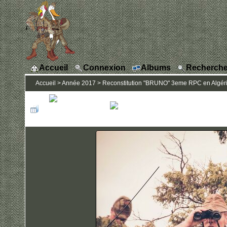
Accueil
Connexion
Albums
Recherche
Accueil
>
Année 2017
>
Reconstitution "BRUNO" 3eme RPC en Algérie