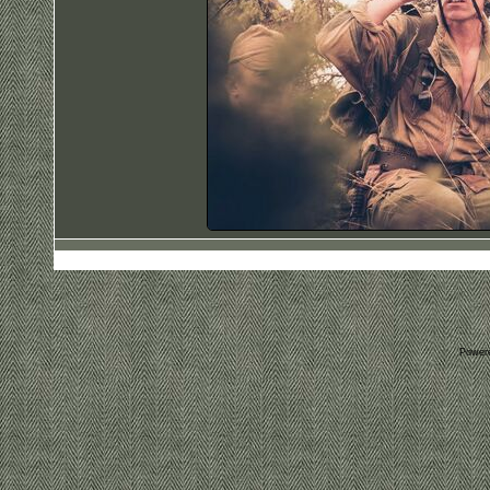
Power