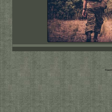
Power