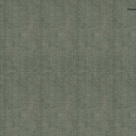
Power