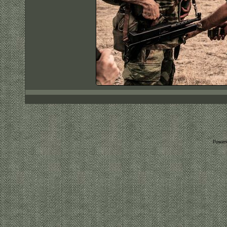
Power