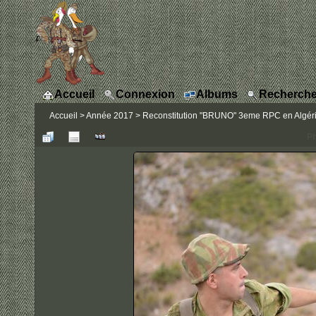
Accueil
Connexion
Albums
Recherche
Accueil
>
Année 2017
>
Reconstitution "BRUNO" 3eme RPC en Algérie
Ph