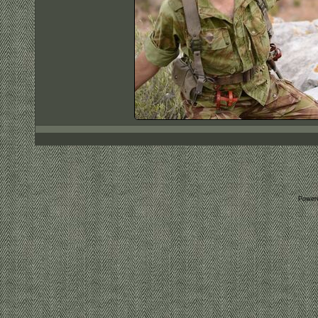
Power