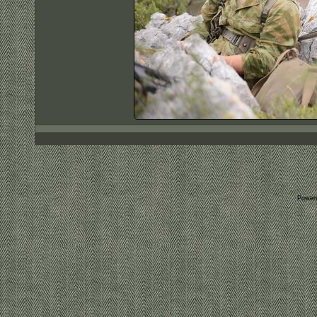
Power