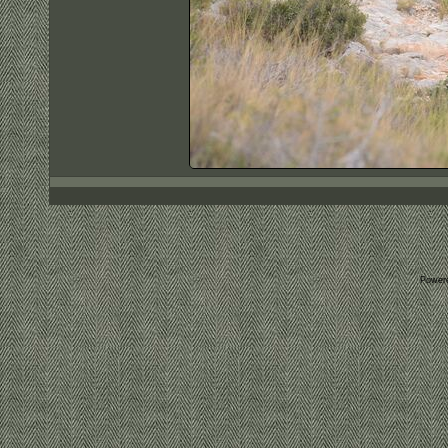
Power