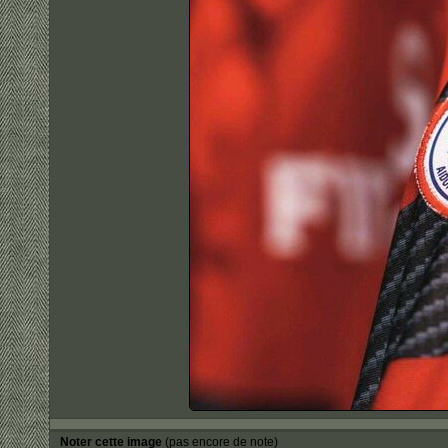
Noter cette image
(pas encore de note)